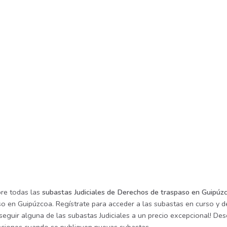
re todas las
subastas Judiciales de Derechos de traspaso en Guipúz
so en Guipúzcoa. Regístrate para acceder a las subastas en curso y de
eguir alguna de las subastas Judiciales a un precio excepcional! Desc