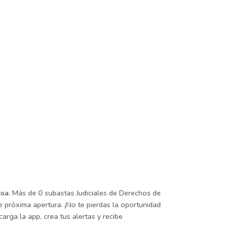
coa
. Más de 0 subastas Judiciales de Derechos de
 próxima apertura. ¡No te pierdas la oportunidad
arga la app, crea tus alertas y recibe