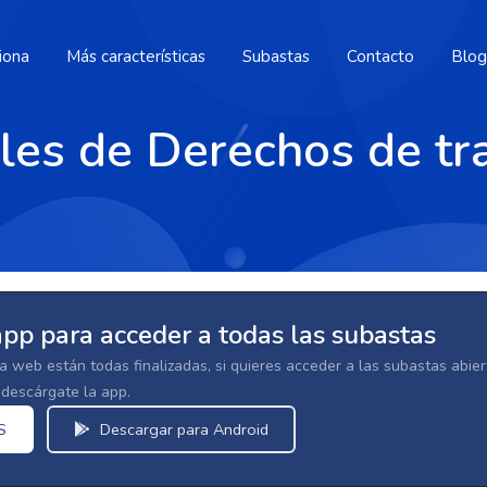
iona
Más características
Subastas
Contacto
Blog
ales de Derechos de tr
app para acceder a todas las subastas
la web están todas finalizadas, si quieres acceder a las subastas abi
escárgate la app.
S
Descargar para Android