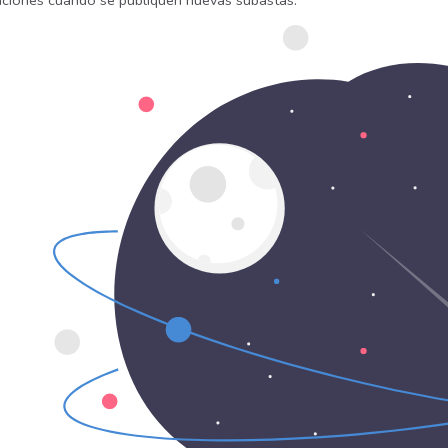
caciones cuando se publiquen nuevas subastas.