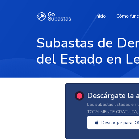
Inicio
Cómo func
Subastas de Der
del Estado en L
Descárgate la 
Las subastas listadas en 
TOTALMENTE GRATUITA, d
Descargar para iO