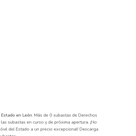
l Estado en León
. Más de 0 subastas de Derechos
 las subastas en curso y de próxima apertura. ¡No
óvil del Estado a un precio excepcional! Descarga