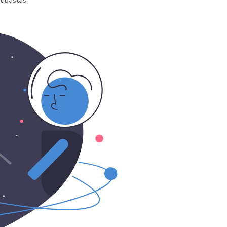
subastas.