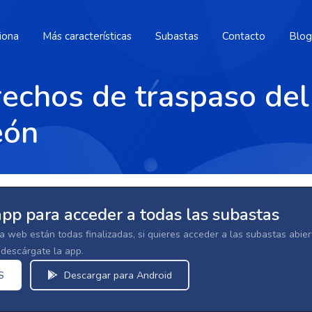
iona
Más características
Subastas
Contacto
Blog
echos de traspaso del
eón
app para acceder a todas las subastas
la web están todas finalizadas, si quieres acceder a las subastas abi
escárgate la app.
S
Descargar para Android