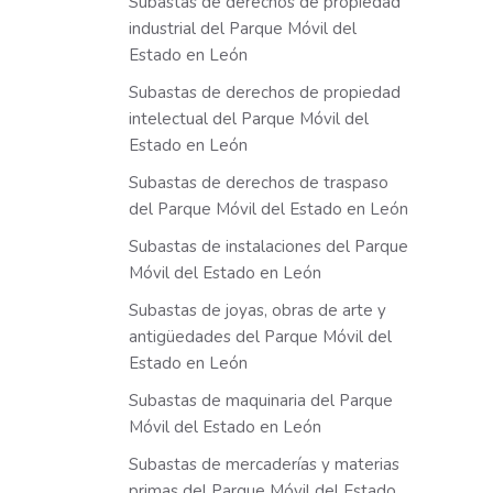
Subastas de derechos de propiedad
industrial del Parque Móvil del
Estado en León
Subastas de derechos de propiedad
intelectual del Parque Móvil del
Estado en León
Subastas de derechos de traspaso
del Parque Móvil del Estado en León
Subastas de instalaciones del Parque
Móvil del Estado en León
Subastas de joyas, obras de arte y
antigüedades del Parque Móvil del
Estado en León
Subastas de maquinaria del Parque
Móvil del Estado en León
Subastas de mercaderías y materias
primas del Parque Móvil del Estado