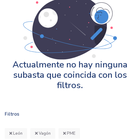
Actualmente no hay ninguna
subasta que coincida con los
filtros.
Filtros
León
Vagón
PME