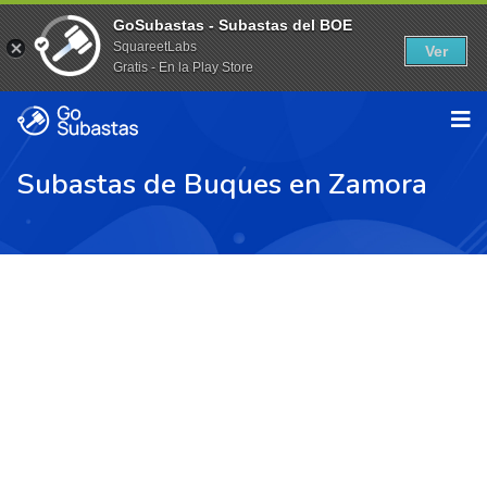
GoSubastas - Subastas del BOE
SquareetLabs
Ver
Gratis - En la Play Store
Subastas de Buques en Zamora