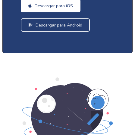
Descargar para iOS
Descargar para Android