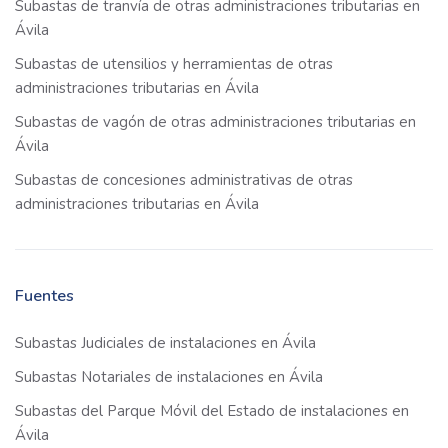
Subastas de tranvía de otras administraciones tributarias en
Ávila
Subastas de utensilios y herramientas de otras
administraciones tributarias en Ávila
Subastas de vagón de otras administraciones tributarias en
Ávila
Subastas de concesiones administrativas de otras
administraciones tributarias en Ávila
Fuentes
Subastas Judiciales de instalaciones en Ávila
Subastas Notariales de instalaciones en Ávila
Subastas del Parque Móvil del Estado de instalaciones en
Ávila