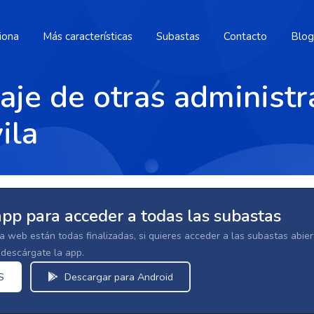
iona
Más características
Subastas
Contacto
Blog
aje de otras administr
ila
app para acceder a todas las subastas
la web están todas finalizadas, si quieres acceder a las subastas abi
escárgate la app.
S
Descargar para Android