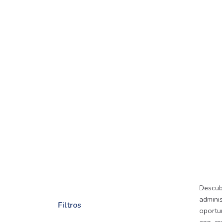
Descub
adminis
Filtros
oportu