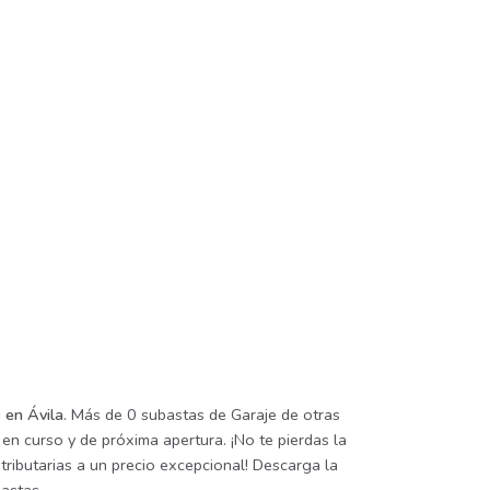
 en Ávila
. Más de 0 subastas de Garaje de otras
 en curso y de próxima apertura. ¡No te pierdas la
ributarias a un precio excepcional! Descarga la