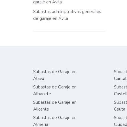
garaje en Ávila
Subastas administrativas generales
de garaje en Ávila
Subastas de Garaje en
Subast
Álava
Cantab
Subastas de Garaje en
Subast
Albacete
Castel
Subastas de Garaje en
Subast
Alicante
Ceuta
Subastas de Garaje en
Subast
Almería
Ciudad