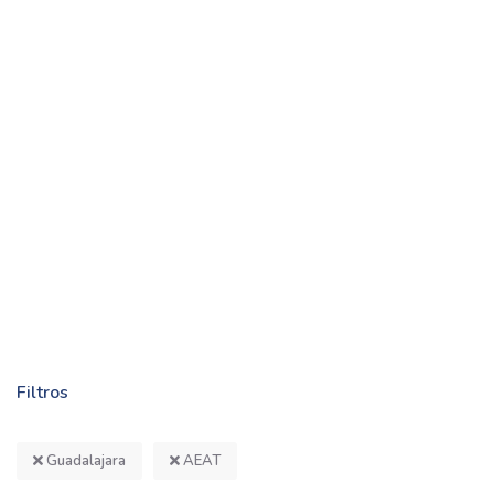
Filtros
Guadalajara
AEAT