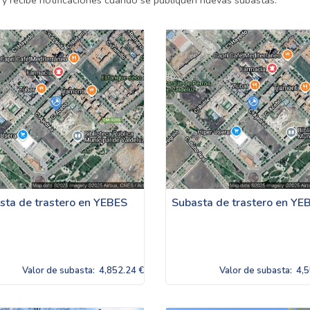
 y recibe notificaciones cuando se publiquen nuevas subastas.
sta de trastero en YEBES
Subasta de trastero en YE
Valor de subasta:
4,852.24 €
Valor de subasta:
4,5