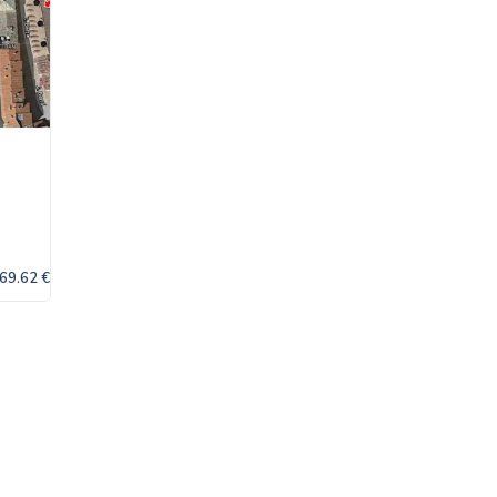
69.62 €