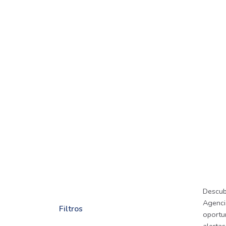
Descub
Agencia
Filtros
oportu