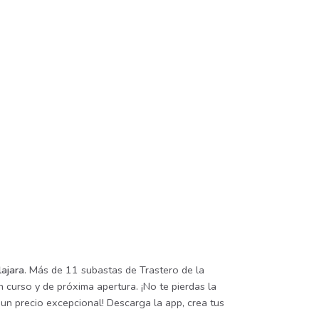
lajara
. Más de 11 subastas de Trastero de la
 curso y de próxima apertura. ¡No te pierdas la
un precio excepcional! Descarga la app, crea tus