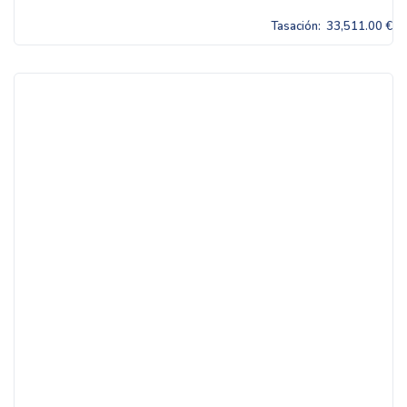
Tasación:
33,511.00 €