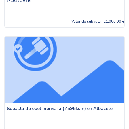
ALBACETE
Valor de subasta:
21,000.00 €
Subasta de opel meriva-a (7595ksm) en Albacete