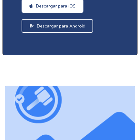
Descargar para iOS
Descargar para Android