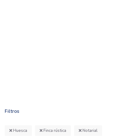
Filtros
Huesca
Finca rústica
Notarial