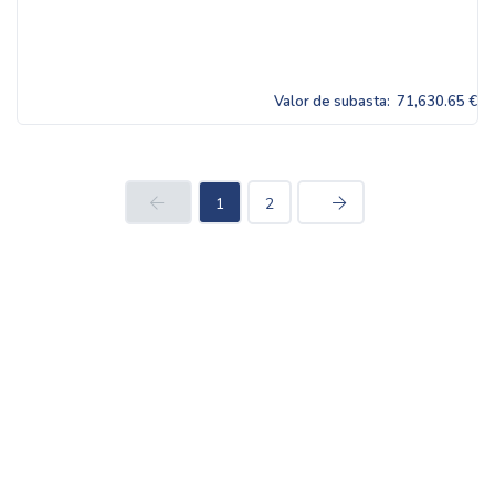
Valor de subasta:
71,630.65 €
1
2