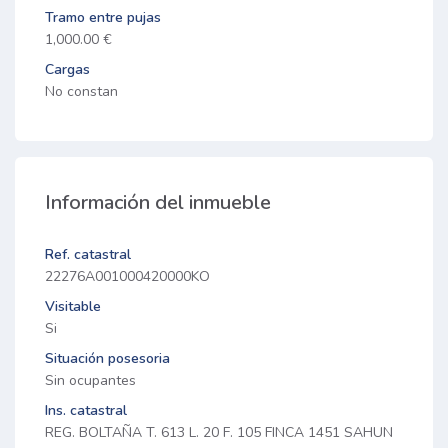
Tramo entre pujas
1,000.00 €
Cargas
No constan
Información del inmueble
Ref. catastral
22276A001000420000KO
Visitable
Si
Situación posesoria
Sin ocupantes
Ins. catastral
REG. BOLTAÑA T. 613 L. 20 F. 105 FINCA 1451 SAHUN