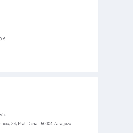
0 €
 Val
ncia, 34, Pral. Dcha ; 50004 Zaragoza