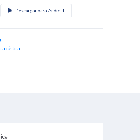
Descargar para Android
a
nca rústica
ica