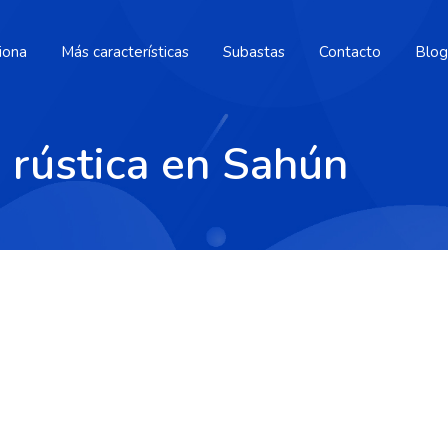
iona
Más características
Subastas
Contacto
Blog
 rústica en Sahún