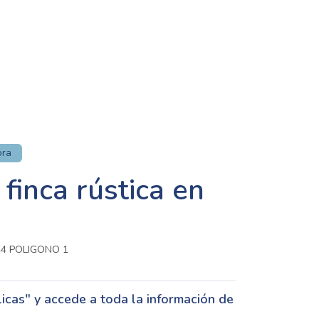
ora
finca rústica en
4 POLIGONO 1
cas" y accede a toda la información de