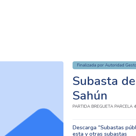
Finalizada por Autoridad Gest
Subasta de 
Sahún
PARTIDA BREGUETA PARCELA 4
Descarga "Subastas públi
esta y otras subastas