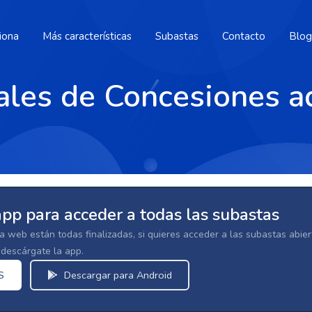
iona
Más características
Subastas
Contacto
Blog
ales de Concesiones a
app para acceder a todas las subastas
la web están todas finalizadas, si quieres acceder a las subastas abi
escárgate la app.
S
Descargar para Android