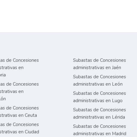
as de Concesiones
Subastas de Concesiones
strativas en
administrativas en Jaén
ria
Subastas de Concesiones
as de Concesiones
administrativas en León
strativas en
Subastas de Concesiones
lón
administrativas en Lugo
as de Concesiones
Subastas de Concesiones
strativas en Ceuta
administrativas en Lérida
as de Concesiones
Subastas de Concesiones
strativas en Ciudad
administrativas en Madrid