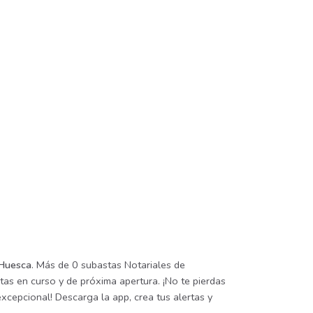
 Huesca
. Más de 0 subastas Notariales de
tas en curso y de próxima apertura. ¡No te pierdas
xcepcional! Descarga la app, crea tus alertas y