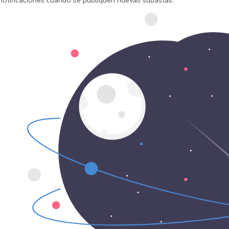
 notificaciones cuando se publiquen nuevas subastas.