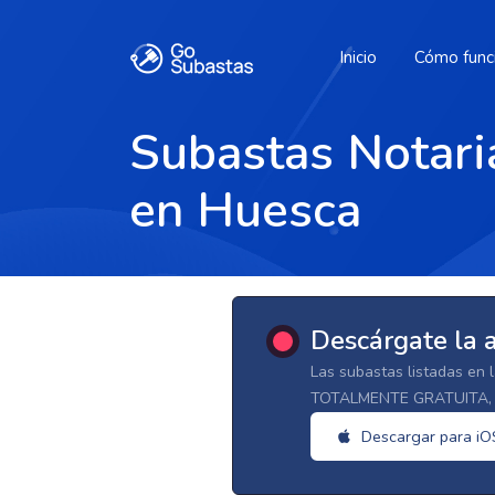
Inicio
Cómo func
Subastas Notari
en Huesca
Descárgate la 
Las subastas listadas en 
TOTALMENTE GRATUITA, d
Descargar para iO