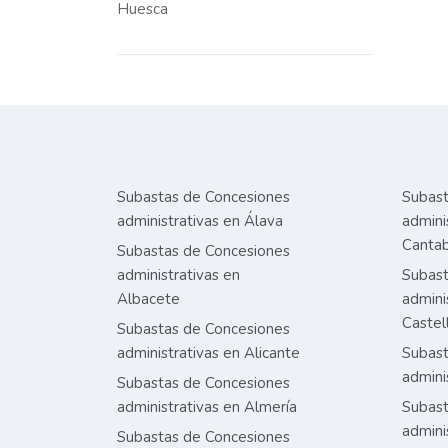
Huesca
Subastas de Concesiones
Subast
administrativas en Álava
admini
Cantab
Subastas de Concesiones
administrativas en
Subast
Albacete
admini
Castel
Subastas de Concesiones
administrativas en Alicante
Subast
admini
Subastas de Concesiones
administrativas en Almería
Subast
admini
Subastas de Concesiones