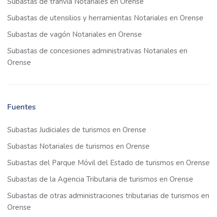
Subastas de tranvía Notariales en Orense
Subastas de utensilios y herramientas Notariales en Orense
Subastas de vagón Notariales en Orense
Subastas de concesiones administrativas Notariales en
Orense
Fuentes
Subastas Judiciales de turismos en Orense
Subastas Notariales de turismos en Orense
Subastas del Parque Móvil del Estado de turismos en Orense
Subastas de la Agencia Tributaria de turismos en Orense
Subastas de otras administraciones tributarias de turismos en
Orense