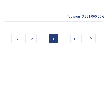
Tasación:
3,831,000.00 €
2
3
4
5
6