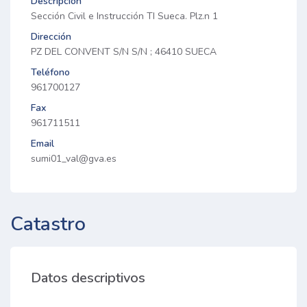
Descripción
Sección Civil e Instrucción TI Sueca. Plz.n 1
Dirección
PZ DEL CONVENT S/N S/N ; 46410 SUECA
Teléfono
961700127
Fax
961711511
Email
sumi01_val@gva.es
Catastro
Datos descriptivos