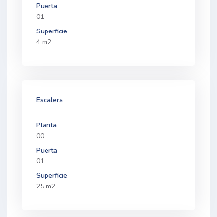
Puerta
01
Superficie
4 m2
Escalera
Planta
00
Puerta
01
Superficie
25 m2