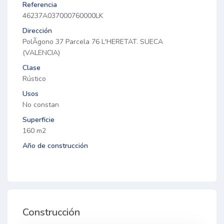
Referencia
46237A037000760000LK
Dirección
PolÃ­gono 37 Parcela 76 L'HERETAT. SUECA
(VALENCIA)
Clase
Rústico
Usos
No constan
Superficie
160 m2
Año de construcción
Construcción