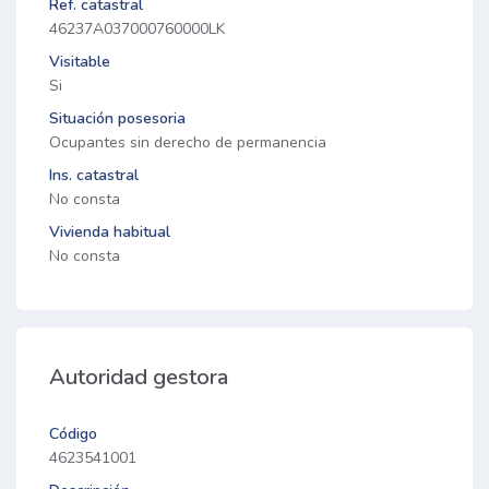
Ref. catastral
46237A037000760000LK
Visitable
Si
Situación posesoria
Ocupantes sin derecho de permanencia
Ins. catastral
No consta
Vivienda habitual
No consta
Autoridad gestora
Código
4623541001