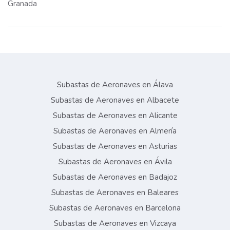
Granada
Subastas de Aeronaves en Álava
Subastas de Aeronaves en Albacete
Subastas de Aeronaves en Alicante
Subastas de Aeronaves en Almería
Subastas de Aeronaves en Asturias
Subastas de Aeronaves en Ávila
Subastas de Aeronaves en Badajoz
Subastas de Aeronaves en Baleares
Subastas de Aeronaves en Barcelona
Subastas de Aeronaves en Vizcaya