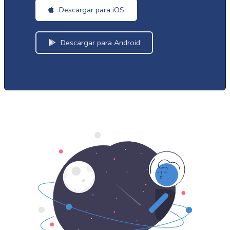
Descargar para iOS
Descargar para Android