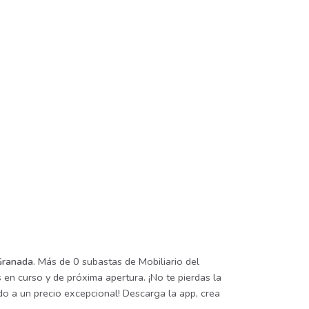
 Granada
. Más de 0 subastas de Mobiliario del
en curso y de próxima apertura. ¡No te pierdas la
o a un precio excepcional! Descarga la app, crea