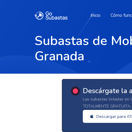
Inicio
Cómo func
Subastas de Mob
Granada
Descárgate la 
Las subastas listadas en 
TOTALMENTE GRATUITA, d
Descargar para iO