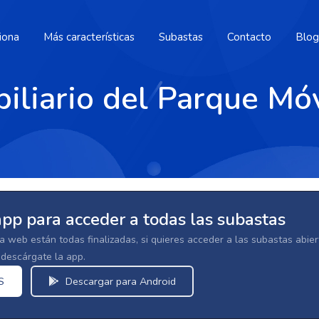
iona
Más características
Subastas
Contacto
Blog
iliario del Parque Móv
app para acceder a todas las subastas
la web están todas finalizadas, si quieres acceder a las subastas abi
escárgate la app.
S
Descargar para Android