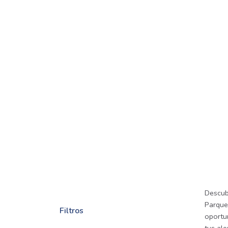
Descub
Parque
Filtros
oportu