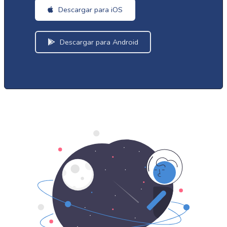
Descargar para iOS
Descargar para Android