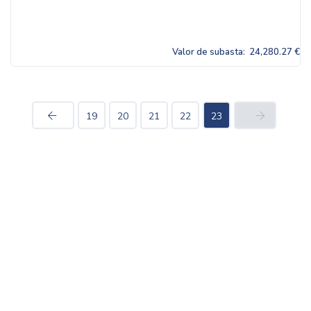
Valor de subasta:
24,280.27 €
19
20
21
22
23