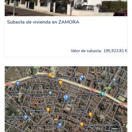
Subasta de vivienda en ZAMORA
Valor de subasta:
195,923.81 €