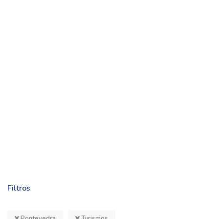
Filtros
Pontevedra
Turismos