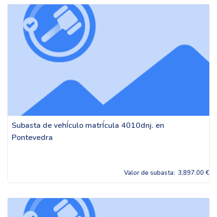
Subasta de vehÍculo matrÍcula 4010dnj. en
Pontevedra
Valor de subasta:
3,897.00 €