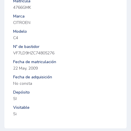
Matrícula
4766GMK
Marca
CITROEN
Modelo
C4
Nº de bastidor
VF7LD9HZC74805276
Fecha de matriculación
22 May, 2009
Fecha de adquisición
No consta
Depósito
SI
Visitable
Si