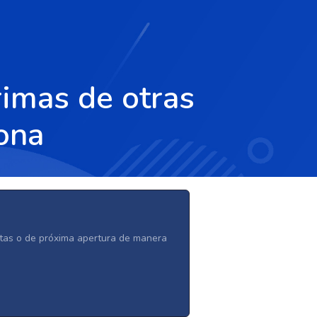
rimas de otras
gona
ertas o de próxima apertura de manera