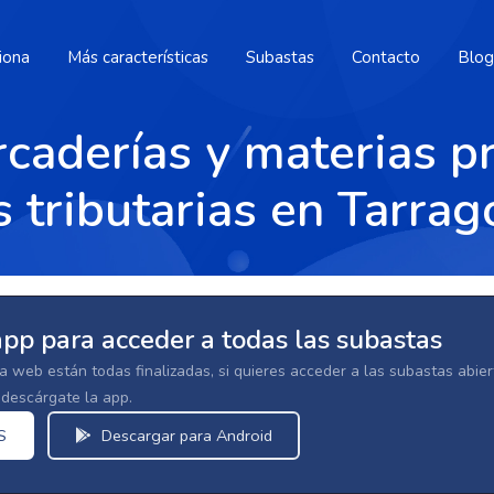
iona
Más características
Subastas
Contacto
Blog
caderías y materias p
 tributarias en Tarra
app para acceder a todas las subastas
la web están todas finalizadas, si quieres acceder a las subastas abi
escárgate la app.
S
Descargar para Android