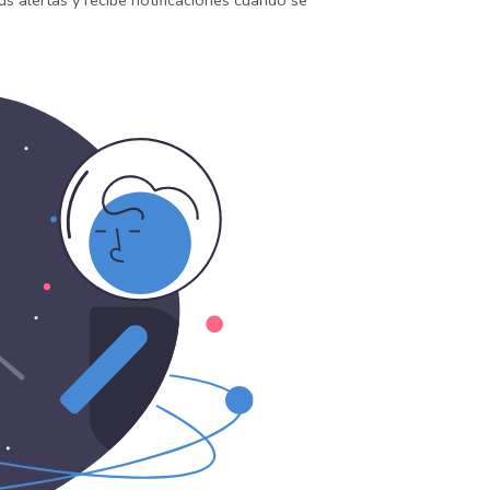
us alertas y recibe notificaciones cuando se