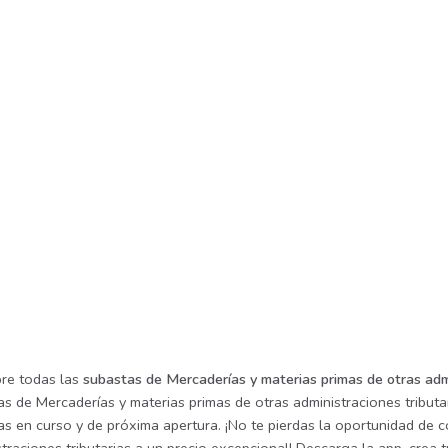
re todas las
subastas de Mercaderías y materias primas de otras adm
s de Mercaderías y materias primas de otras administraciones tributa
as en curso y de próxima apertura. ¡No te pierdas la oportunidad de 