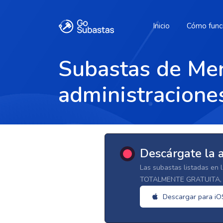
Inicio
Cómo func
Subastas de Mer
administraciones
Descárgate la 
Las subastas listadas en 
TOTALMENTE GRATUITA, d
Descargar para iO