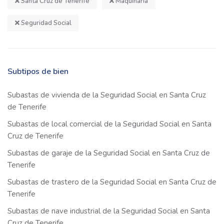
Santa Cruz de Tenerife
Maquinaria
Seguridad Social
Subtipos de bien
Subastas de vivienda de la Seguridad Social en Santa Cruz
de Tenerife
Subastas de local comercial de la Seguridad Social en Santa
Cruz de Tenerife
Subastas de garaje de la Seguridad Social en Santa Cruz de
Tenerife
Subastas de trastero de la Seguridad Social en Santa Cruz de
Tenerife
Subastas de nave industrial de la Seguridad Social en Santa
Cruz de Tenerife