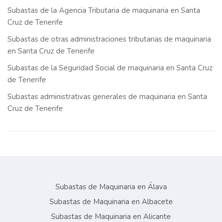
Subastas de la Agencia Tributaria de maquinaria en Santa
Cruz de Tenerife
Subastas de otras administraciones tributarias de maquinaria
en Santa Cruz de Tenerife
Subastas de la Seguridad Social de maquinaria en Santa Cruz
de Tenerife
Subastas administrativas generales de maquinaria en Santa
Cruz de Tenerife
Subastas de Maquinaria en Álava
Subastas de Maquinaria en Albacete
Subastas de Maquinaria en Alicante