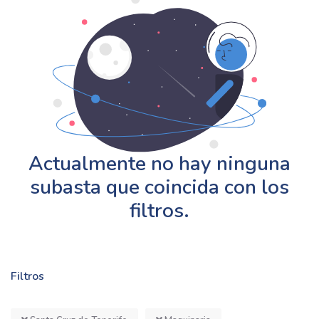
Actualmente no hay ninguna
subasta que coincida con los
filtros.
Filtros