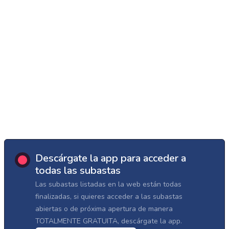
Descárgate la app para acceder a
todas las subastas
Las subastas listadas en la web están todas
finalizadas, si quieres acceder a las subastas
abiertas o de próxima apertura de manera
TOTALMENTE GRATUITA, descárgate la app.