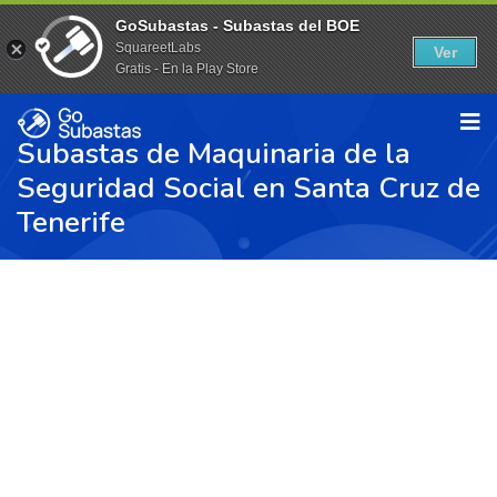
GoSubastas - Subastas del BOE
SquareetLabs
Ver
Gratis - En la Play Store
Subastas de Maquinaria de la
Seguridad Social en Santa Cruz de
Tenerife