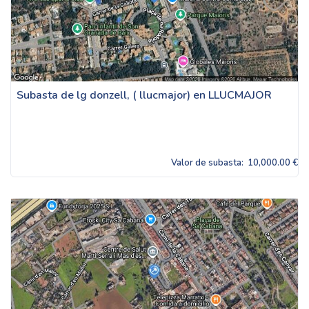
Subasta de lg donzell, ( llucmajor) en LLUCMAJOR
Valor de subasta:
10,000.00 €