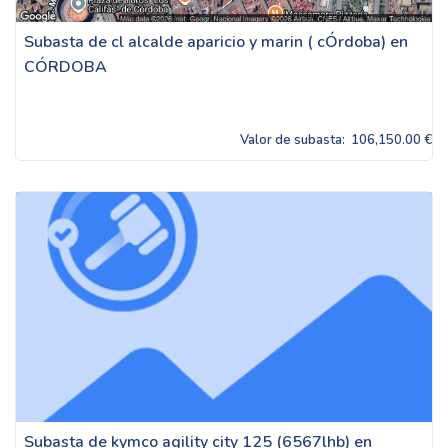
Subasta de cl alcalde aparicio y marin ( cÓrdoba) en
CÓRDOBA
Valor de subasta:
106,150.00 €
Subasta de kymco agility city 125 (6567lhb) en