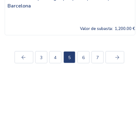
Barcelona
Valor de subasta:
1,200.00 €
3
4
5
6
7