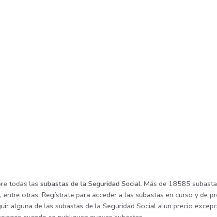
re todas las
subastas de la Seguridad Social
. Más de 18585 subastas
 entre otras. Regístrate para acceder a las subastas en curso y de pr
ir alguna de las subastas de la Seguridad Social a un precio excepci