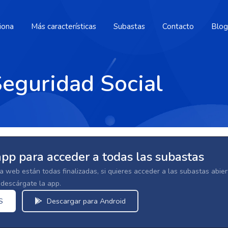
iona
Más características
Subastas
Contacto
Blog
Seguridad Social
app para acceder a todas las subastas
la web están todas finalizadas, si quieres acceder a las subastas abi
escárgate la app.
S
Descargar para Android