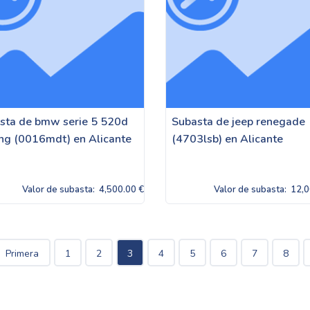
sta de bmw serie 5 520d
Subasta de jeep renegade
ing (0016mdt) en Alicante
(4703lsb) en Alicante
Valor de subasta:
4,500.00 €
Valor de subasta:
12,0
Primera
1
2
3
4
5
6
7
8