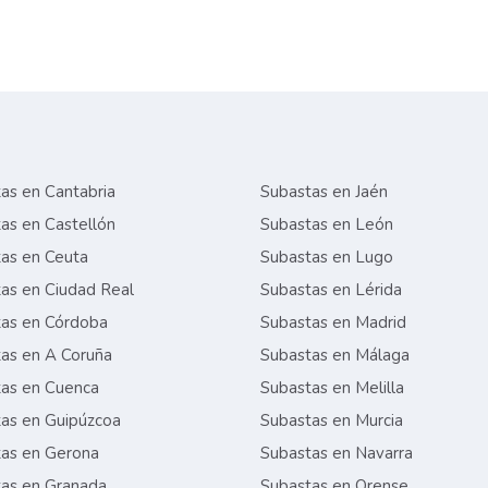
as en Cantabria
Subastas en Jaén
as en Castellón
Subastas en León
as en Ceuta
Subastas en Lugo
as en Ciudad Real
Subastas en Lérida
as en Córdoba
Subastas en Madrid
as en A Coruña
Subastas en Málaga
as en Cuenca
Subastas en Melilla
as en Guipúzcoa
Subastas en Murcia
as en Gerona
Subastas en Navarra
as en Granada
Subastas en Orense