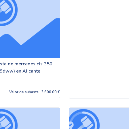
sta de mercedes cls 350
9dww) en Alicante
Valor de subasta:
3,600.00 €