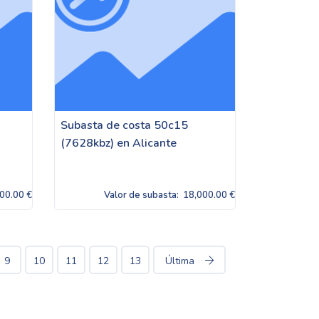
Subasta de costa 50c15
(7628kbz) en Alicante
00.00 €
Valor de subasta:
18,000.00 €
9
10
11
12
13
Última