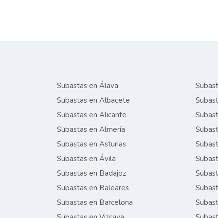
Subastas en Álava
Subast
Subastas en Albacete
Subast
Subastas en Alicante
Subast
Subastas en Almería
Subast
Subastas en Asturias
Subast
Subastas en Ávila
Subast
Subastas en Badajoz
Subast
Subastas en Baleares
Subast
Subastas en Barcelona
Subast
Subastas en Vizcaya
Subast