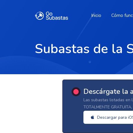
Inicio
Cómo func
Subastas de la 
Descárgate la 
Las subastas listadas en 
TOTALMENTE GRATUITA, d
Descargar para iO