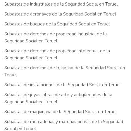
Subastas de industriales de la Seguridad Social en Teruel
Subastas de aeronaves de la Seguridad Social en Teruel
Subastas de buques de la Seguridad Social en Teruel
Subastas de derechos de propiedad industrial de la
Seguridad Social en Teruel
Subastas de derechos de propiedad intelectual de la
Seguridad Social en Teruel
Subastas de derechos de traspaso de la Seguridad Social en
Teruel
Subastas de instalaciones de la Seguridad Social en Teruel
Subastas de joyas, obras de arte y antigüedades de la
Seguridad Social en Teruel
Subastas de maquinaria de la Seguridad Social en Teruel
Subastas de mercaderías y materias primas de la Seguridad
Social en Teruel