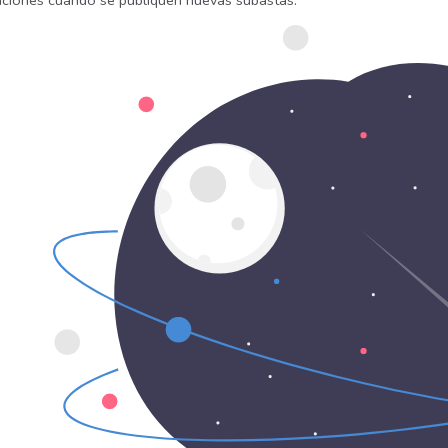
caciones cuando se publiquen nuevas subastas.