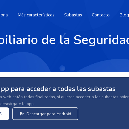
iona
Más características
Subastas
Contacto
Blog
liario de la Segurida
app para acceder a todas las subastas
la web están todas finalizadas, si quieres acceder a las subastas abi
escárgate la app.
S
Descargar para Android