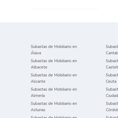
Subastas de Mobiliario en
Subast
Álava
Cantab
Subastas de Mobiliario en
Subast
Albacete
Castel
Subastas de Mobiliario en
Subast
Alicante
Ceuta
Subastas de Mobiliario en
Subast
Almería
Ciudad
Subastas de Mobiliario en
Subast
Asturias
Córdo
Subastas de Mobiliario en
Subast