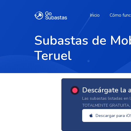
Inicio
Cómo func
Subastas de Mobi
Teruel
Descárgate la 
Las subastas listadas en 
TOTALMENTE GRATUITA, d
Descargar para iO