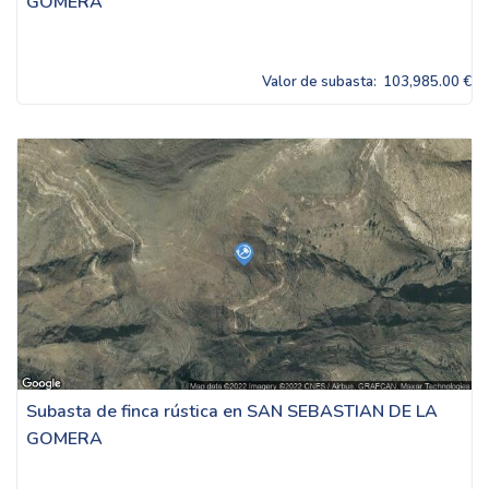
GOMERA
Valor de subasta:
103,985.00 €
Subasta de finca rústica en SAN SEBASTIAN DE LA
GOMERA