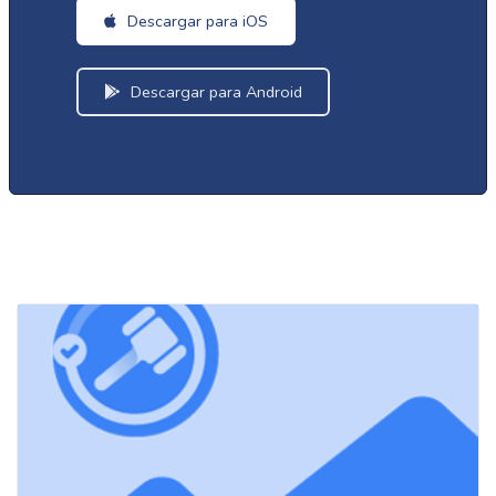
Descargar para iOS
Descargar para Android