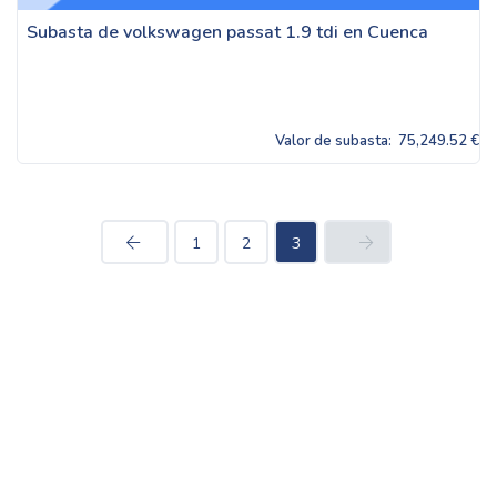
Subasta de volkswagen passat 1.9 tdi en Cuenca
Valor de subasta:
75,249.52 €
1
2
3