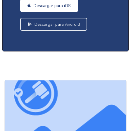
Descargar para iOS
Descargar para Android