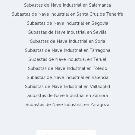
Subastas de Nave Industrial en Salamanca
Subastas de Nave Industrial en Santa Cruz de Tenerife
Subastas de Nave Industrial en Segovia
Subastas de Nave Industrial en Sevilla
Subastas de Nave Industrial en Soria
Subastas de Nave Industrial en Tarragona
Subastas de Nave Industrial en Teruel
Subastas de Nave Industrial en Toledo
Subastas de Nave Industrial en Valencia
Subastas de Nave Industrial en Valladolid
Subastas de Nave Industrial en Zamora
Subastas de Nave Industrial en Zaragoza