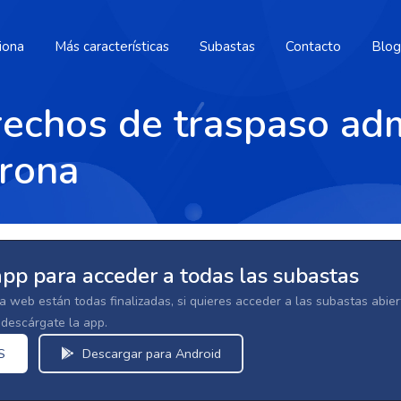
iona
Más características
Subastas
Contacto
Blog
echos de traspaso adm
rona
app para acceder a todas las subastas
la web están todas finalizadas, si quieres acceder a las subastas abi
escárgate la app.
S
Descargar para Android