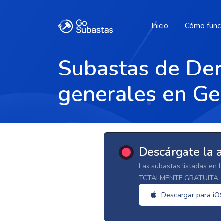
Inicio
Cómo func
Subastas de Der
generales en Ge
Descárgate la 
Las subastas listadas en 
TOTALMENTE GRATUITA, d
Descargar para iO