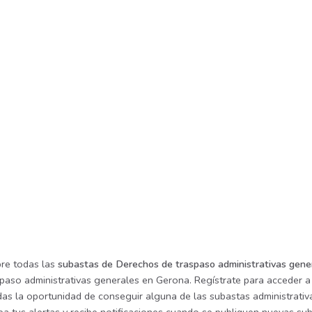
re todas las
subastas de Derechos de traspaso administrativas gene
spaso administrativas generales en Gerona. Regístrate para acceder a
rdas la oportunidad de conseguir alguna de las subastas administrati