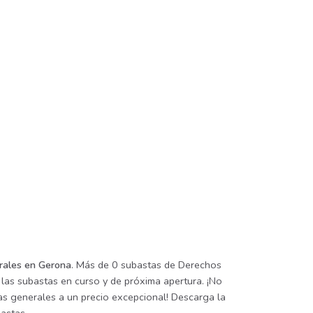
rales en Gerona
. Más de 0 subastas de Derechos
 las subastas en curso y de próxima apertura. ¡No
vas generales a un precio excepcional! Descarga la