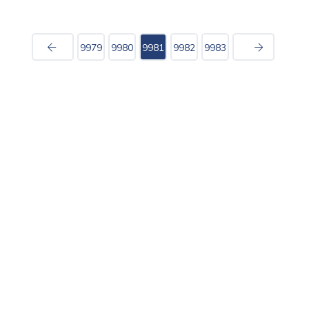
9979
9980
9981
9982
9983