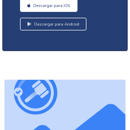
Descargar para iOS
Descargar para Android