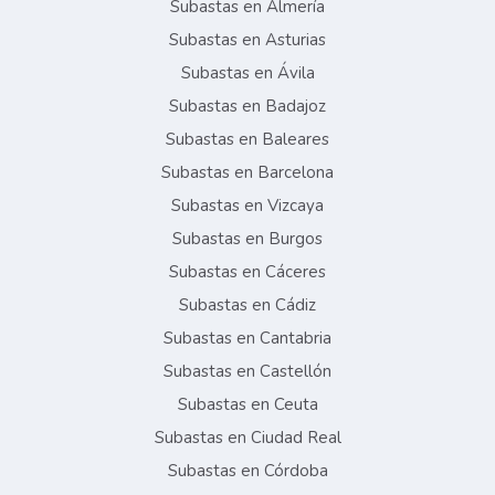
Subastas en Almería
Subastas en Asturias
Subastas en Ávila
Subastas en Badajoz
Subastas en Baleares
Subastas en Barcelona
Subastas en Vizcaya
Subastas en Burgos
Subastas en Cáceres
Subastas en Cádiz
Subastas en Cantabria
Subastas en Castellón
Subastas en Ceuta
Subastas en Ciudad Real
Subastas en Córdoba