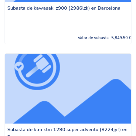
Subasta de kawasaki z900 (2986lzk) en Barcelona
Valor de subasta:
5,849.50 €
Subasta de ktm ktm 1290 super adventu (8224jyf) en