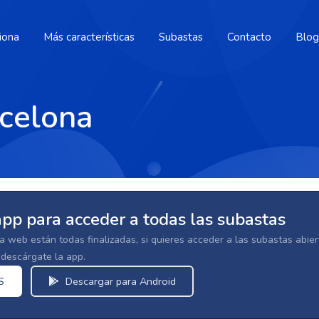
iona
Más características
Subastas
Contacto
Blog
celona
app para acceder a todas las subastas
la web están todas finalizadas, si quieres acceder a las subastas abi
escárgate la app.
S
Descargar para Android