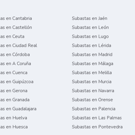
as en Cantabria
Subastas en Jaén
as en Castellón
Subastas en León
as en Ceuta
Subastas en Lugo
as en Ciudad Real
Subastas en Lérida
as en Córdoba
Subastas en Madrid
as en A Coruña
Subastas en Málaga
as en Cuenca
Subastas en Melilla
as en Guipúzcoa
Subastas en Murcia
as en Gerona
Subastas en Navarra
as en Granada
Subastas en Orense
as en Guadalajara
Subastas en Palencia
as en Huelva
Subastas en Las Palmas
as en Huesca
Subastas en Pontevedra