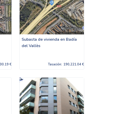
Subasta de vivienda en Badía
del Vallès
00.19 €
Tasación:
190,221.04 €