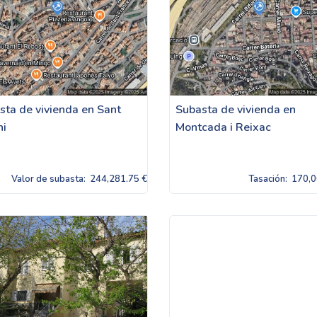
sta de vivienda en Sant
Subasta de vivienda en
ni
Montcada i Reixac
Valor de subasta:
244,281.75 €
Tasación:
170,0