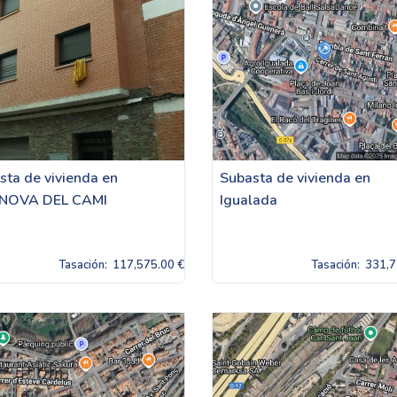
sta de vivienda en
Subasta de vivienda en
ANOVA DEL CAMI
Igualada
Tasación:
117,575.00 €
Tasación:
331,7