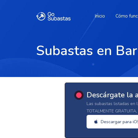
Inicio
Cómo func
Subastas en Bar
Descárgate la 
Las subastas listadas en 
TOTALMENTE GRATUITA, d
Descargar para iO