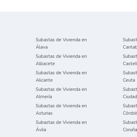
Subastas de Vivienda en
Subast
Álava
Cantab
Subastas de Vivienda en
Subast
Albacete
Castel
Subastas de Vivienda en
Subast
Alicante
Ceuta
Subastas de Vivienda en
Subast
Almería
Ciudad
Subastas de Vivienda en
Subast
Asturias
Córdo
Subastas de Vivienda en
Subast
Ávila
Coruñ