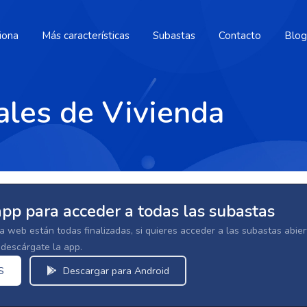
iona
Más características
Subastas
Contacto
Blog
ales de Vivienda
app para acceder a todas las subastas
la web están todas finalizadas, si quieres acceder a las subastas abi
escárgate la app.
S
Descargar para Android