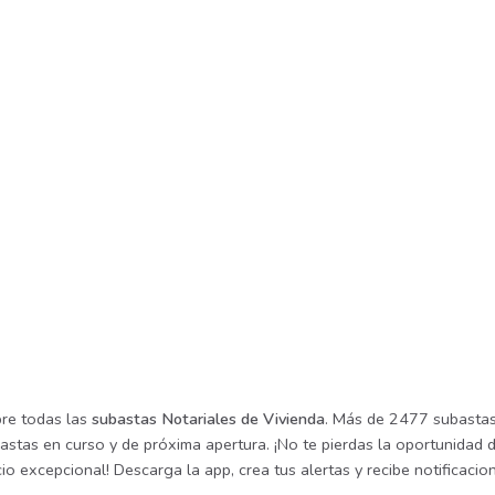
re todas las
subastas Notariales de Vivienda
. Más de 2477 subastas 
astas en curso y de próxima apertura. ¡No te pierdas la oportunidad 
io excepcional! Descarga la app, crea tus alertas y recibe notificac