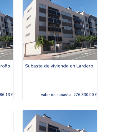
groño
Subasta de vivienda en Lardero
86.13 €
Valor de subasta:
276,830.00 €