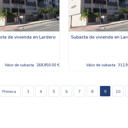
sta de vivienda en Lardero
Subasta de vivienda en La
Valor de subasta:
268,850.00 €
Valor de subasta:
312,9
Primera
3
4
5
6
7
8
9
10