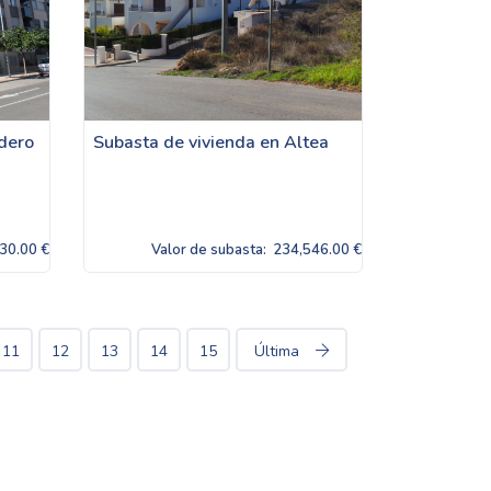
rdero
Subasta de vivienda en Altea
30.00 €
Valor de subasta:
234,546.00 €
11
12
13
14
15
Última