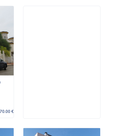
n
70.00 €