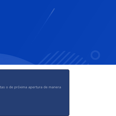
ertas o de próxima apertura de manera