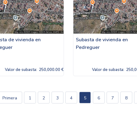
sta de vivienda en
Subasta de vivienda en
eguer
Pedreguer
Valor de subasta:
250,000.00 €
Valor de subasta:
250,0
Primera
1
2
3
4
5
6
7
8