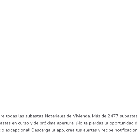
re todas las
subastas Notariales de Vivienda
. Más de 2477 subastas 
astas en curso y de próxima apertura. ¡No te pierdas la oportunidad 
io excepcional! Descarga la app, crea tus alertas y recibe notificac