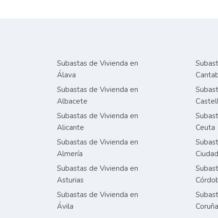
Subastas de Vivienda en
Subast
Álava
Cantab
Subastas de Vivienda en
Subast
Albacete
Castel
Subastas de Vivienda en
Subast
Alicante
Ceuta
Subastas de Vivienda en
Subast
Almería
Ciudad
Subastas de Vivienda en
Subast
Asturias
Córdo
Subastas de Vivienda en
Subast
Ávila
Coruñ