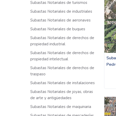
Subastas Notariales de turismos
Subastas Notariales de industriales
Subastas Notariales de aeronaves
Subastas Notariales de buques
Subastas Notariales de derechos de
propiedad industrial
Subastas Notariales de derechos de
Suba
propiedad intelectual
Pedr
Subastas Notariales de derechos de
traspaso
Subastas Notariales de instalaciones
Subastas Notariales de joyas, obras
de arte y antigüedades
Subastas Notariales de maquinaria
Subastas Notariales de mercaderías