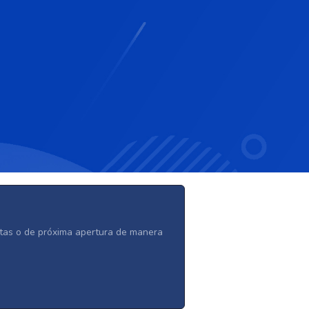
ertas o de próxima apertura de manera