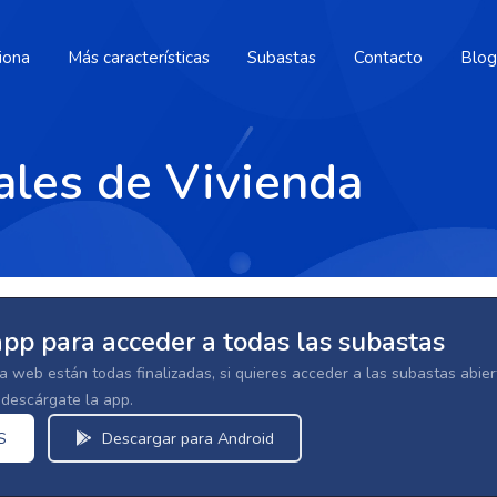
iona
Más características
Subastas
Contacto
Blog
ales de Vivienda
app para acceder a todas las subastas
la web están todas finalizadas, si quieres acceder a las subastas abi
escárgate la app.
S
Descargar para Android