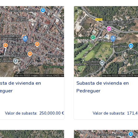
sta de vivienda en
Subasta de vivienda en
eguer
Pedreguer
Valor de subasta:
250,000.00 €
Valor de subasta:
171,4