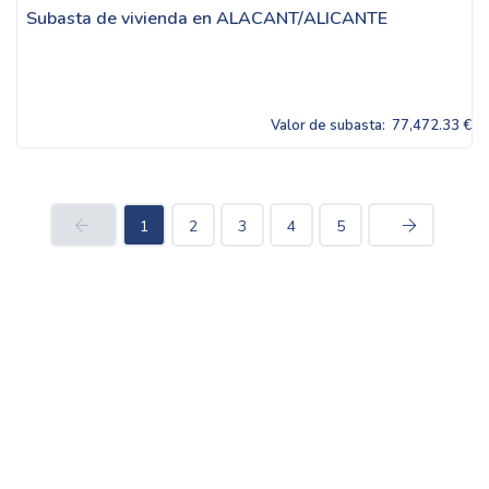
Subasta de vivienda en ALACANT/ALICANTE
Valor de subasta:
77,472.33 €
1
2
3
4
5