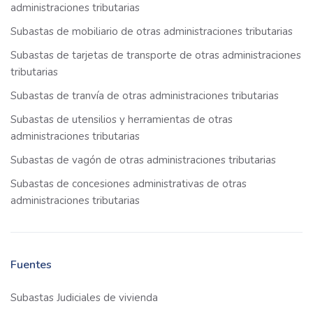
administraciones tributarias
Subastas de mobiliario de otras administraciones tributarias
Subastas de tarjetas de transporte de otras administraciones
tributarias
Subastas de tranvía de otras administraciones tributarias
Subastas de utensilios y herramientas de otras
administraciones tributarias
Subastas de vagón de otras administraciones tributarias
Subastas de concesiones administrativas de otras
administraciones tributarias
Fuentes
Subastas Judiciales de vivienda