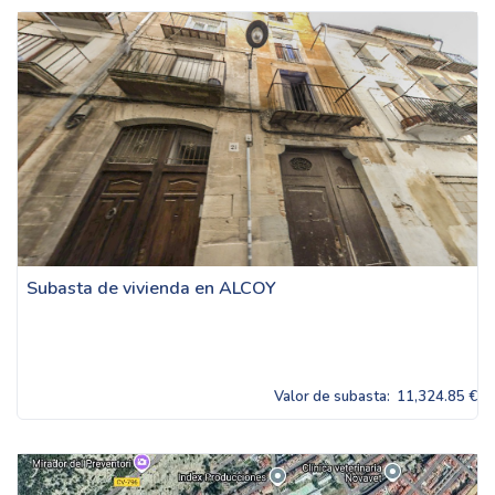
Subasta de vivienda en ALCOY
Valor de subasta:
11,324.85 €