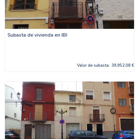
Subasta de vivienda en IBI
Valor de subasta:
39,952.08 €