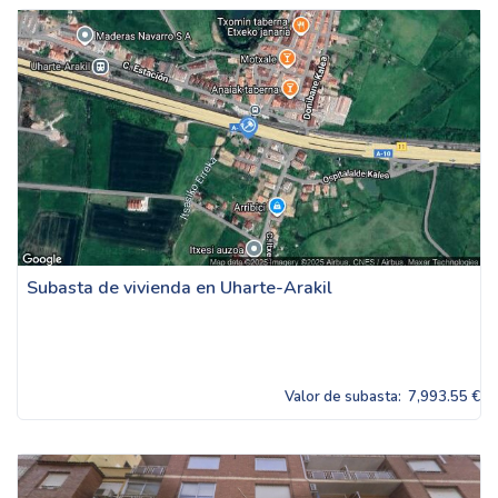
Subasta de vivienda en Uharte-Arakil
Valor de subasta:
7,993.55 €