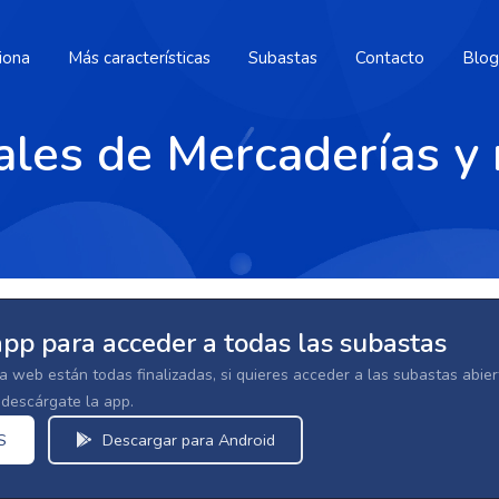
iona
Más características
Subastas
Contacto
Blog
ales de Mercaderías y
app para acceder a todas las subastas
la web están todas finalizadas, si quieres acceder a las subastas abi
escárgate la app.
S
Descargar para Android