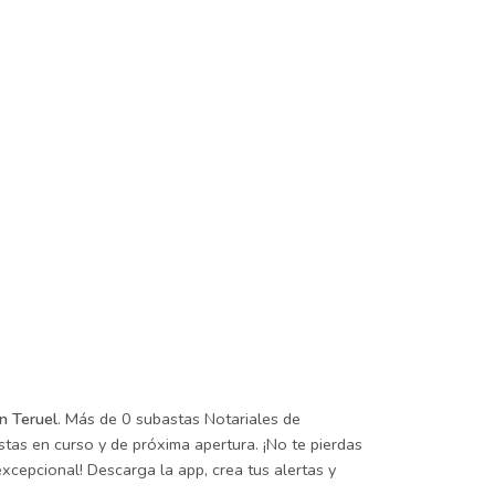
n Teruel
. Más de 0 subastas Notariales de
stas en curso y de próxima apertura. ¡No te pierdas
xcepcional! Descarga la app, crea tus alertas y