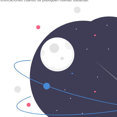
 notificaciones cuando se publiquen nuevas subastas.