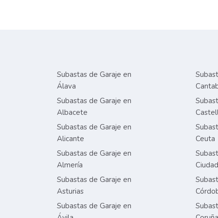
Subastas de Garaje en
Subast
Álava
Cantab
Subastas de Garaje en
Subast
Albacete
Castel
Subastas de Garaje en
Subast
Alicante
Ceuta
Subastas de Garaje en
Subast
Almería
Ciudad
Subastas de Garaje en
Subast
Asturias
Córdo
Subastas de Garaje en
Subast
Ávila
Coruñ