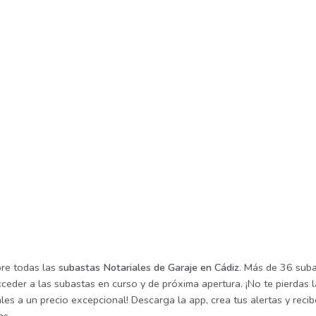
re todas las
subastas Notariales de Garaje en Cádiz
. Más de 36 suba
cceder a las subastas en curso y de próxima apertura. ¡No te pierdas
les a un precio excepcional! Descarga la app, crea tus alertas y rec