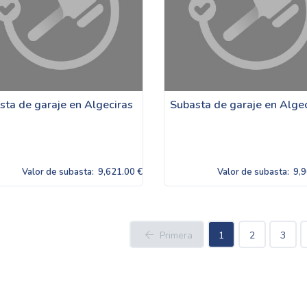
sta de garaje en Algeciras
Subasta de garaje en Alge
Valor de subasta:
9,621.00 €
Valor de subasta:
9,9
Primera
1
2
3