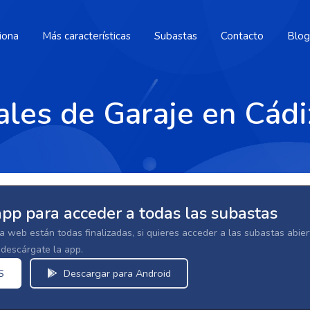
iona
Más características
Subastas
Contacto
Blog
ales de Garaje en Cádi
app para acceder a todas las subastas
la web están todas finalizadas, si quieres acceder a las subastas abi
escárgate la app.
S
Descargar para Android