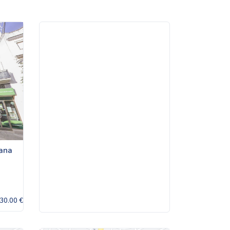
lana
30.00 €