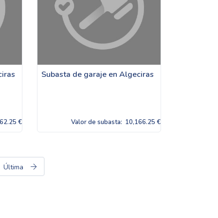
ciras
Subasta de garaje en Algeciras
62.25 €
Valor de subasta:
10,166.25 €
Última