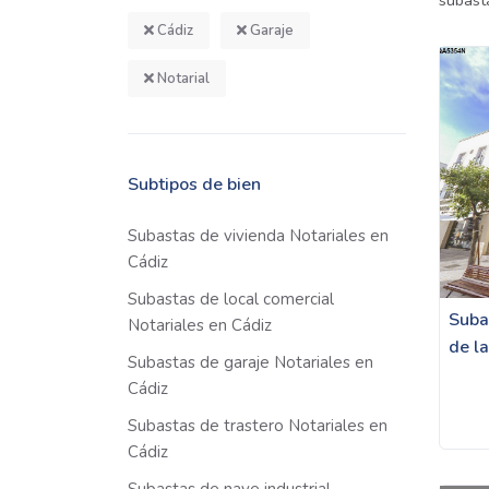
subast
Cádiz
Garaje
Notarial
Subtipos de bien
Subastas de vivienda Notariales en
Cádiz
Subastas de local comercial
Suba
Notariales en Cádiz
de l
Subastas de garaje Notariales en
Cádiz
Subastas de trastero Notariales en
Cádiz