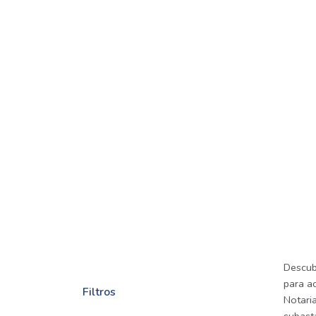
Descub
para a
Filtros
Notaria