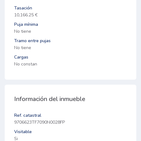
Tasación
10,166.25 €
Puja mínima
No tiene
Tramo entre pujas
No tiene
Cargas
No constan
Información del inmueble
Ref. catastral
9706623TF7090N0028FP
Visitable
Si