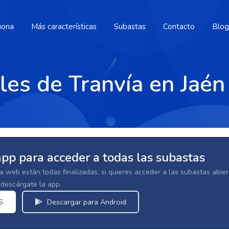
iona
Más características
Subastas
Contacto
Blog
les de Tranvía en Jaén
app para acceder a todas las subastas
la web están todas finalizadas, si quieres acceder a las subastas abi
escárgate la app.
S
Descargar para Android