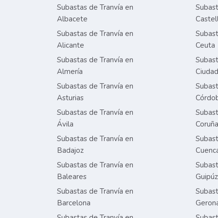
Subastas de Tranvía en
Subast
Albacete
Castel
Subastas de Tranvía en
Subast
Alicante
Ceuta
Subastas de Tranvía en
Subast
Almería
Ciudad
Subastas de Tranvía en
Subast
Asturias
Córdo
Subastas de Tranvía en
Subast
Ávila
Coruñ
Subastas de Tranvía en
Subast
Badajoz
Cuenc
Subastas de Tranvía en
Subast
Baleares
Guipú
Subastas de Tranvía en
Subast
Barcelona
Geron
Subastas de Tranvía en
Subast