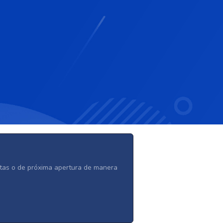
ertas o de próxima apertura de manera