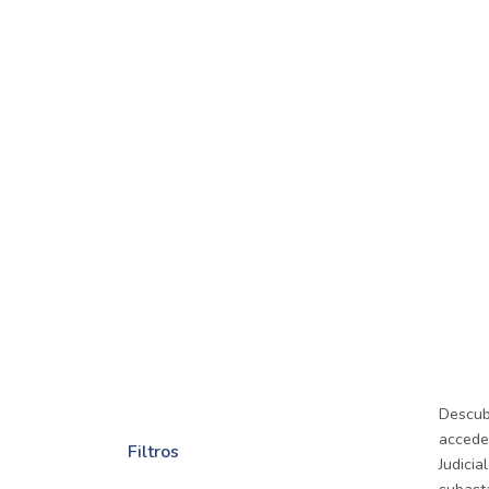
Descub
accede
Filtros
Judicia