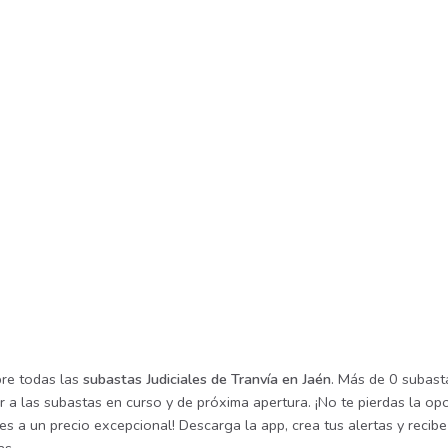
re todas las
subastas Judiciales de Tranvía en Jaén
. Más de 0 subasta
r a las subastas en curso y de próxima apertura. ¡No te pierdas la o
les a un precio excepcional! Descarga la app, crea tus alertas y reci