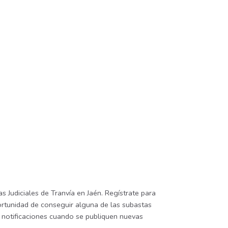
s Judiciales de Tranvía en Jaén. Regístrate para
portunidad de conseguir alguna de las subastas
be notificaciones cuando se publiquen nuevas