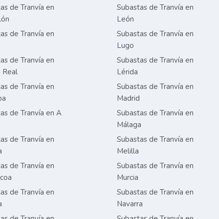
as de Tranvía en
Subastas de Tranvía en
lón
León
as de Tranvía en
Subastas de Tranvía en
Lugo
as de Tranvía en
Subastas de Tranvía en
 Real
Lérida
as de Tranvía en
Subastas de Tranvía en
ba
Madrid
as de Tranvía en A
Subastas de Tranvía en
a
Málaga
as de Tranvía en
Subastas de Tranvía en
a
Melilla
as de Tranvía en
Subastas de Tranvía en
zcoa
Murcia
as de Tranvía en
Subastas de Tranvía en
a
Navarra
as de Tranvía en
Subastas de Tranvía en