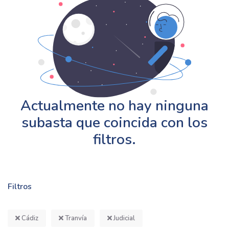
Actualmente no hay ninguna
subasta que coincida con los
filtros.
Filtros
Cádiz
Tranvía
Judicial