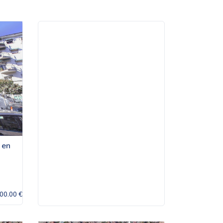
 en
00.00 €