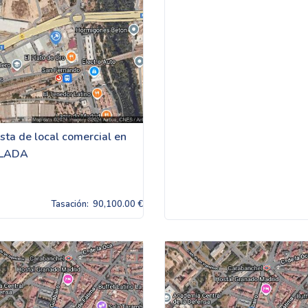
sta de local comercial en
LADA
Tasación:
90,100.00 €