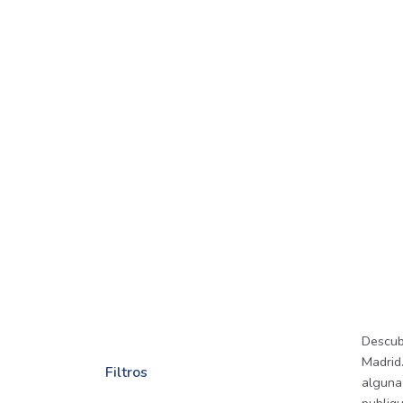
Descub
Madrid.
Filtros
alguna 