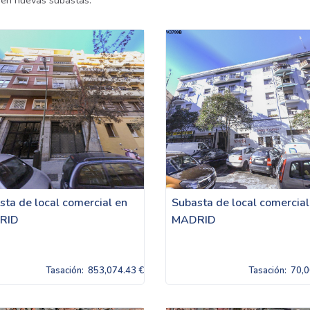
uen nuevas subastas.
sta de local comercial en
Subasta de local comercial
RID
MADRID
Tasación:
853,074.43 €
Tasación:
70,0