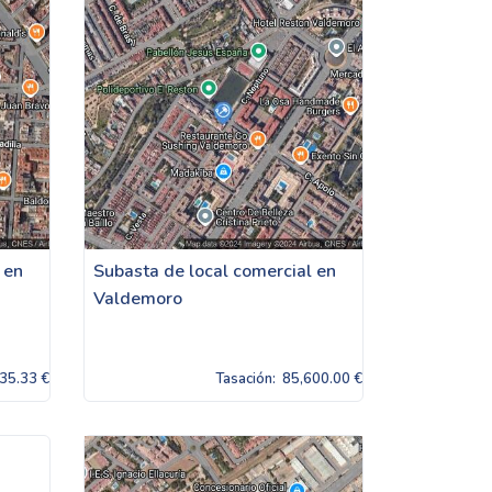
 en
Subasta de local comercial en
Valdemoro
35.33 €
Tasación:
85,600.00 €