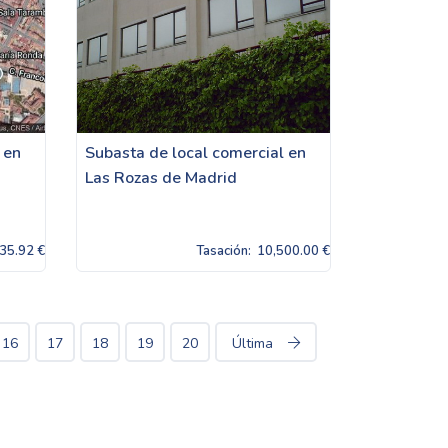
 en
Subasta de local comercial en
Las Rozas de Madrid
35.92 €
Tasación:
10,500.00 €
16
17
18
19
20
Última