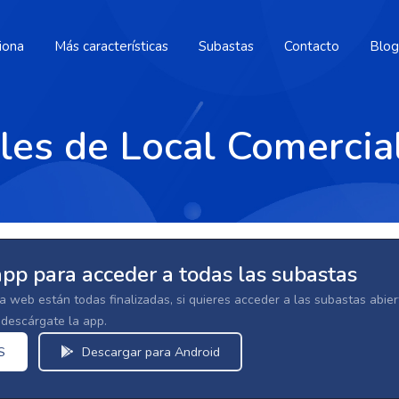
iona
Más características
Subastas
Contacto
Blog
ales de Local Comercia
app para acceder a todas las subastas
la web están todas finalizadas, si quieres acceder a las subastas abi
escárgate la app.
S
Descargar para Android