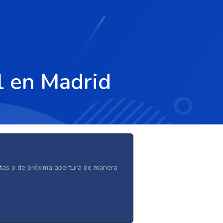
l en Madrid
ertas o de próxima apertura de manera