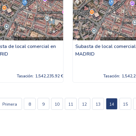
sta de local comercial en
Subasta de local comercial
RID
MADRID
Tasación:
1,542,235.92 €
Tasación:
1,542,2
Primera
8
9
10
11
12
13
14
15