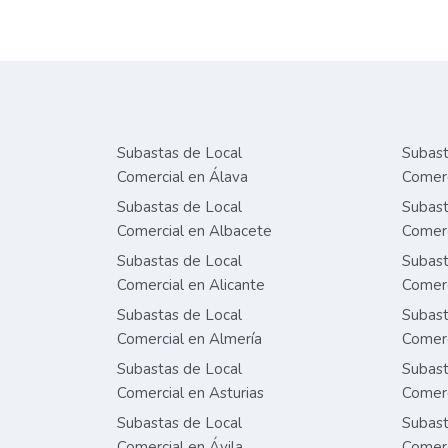
Subastas de Local
Subast
Comercial en Álava
Comerc
Subastas de Local
Subast
Comercial en Albacete
Comerc
Subastas de Local
Subast
Comercial en Alicante
Comerc
Subastas de Local
Subast
Comercial en Almería
Comerc
Subastas de Local
Subast
Comercial en Asturias
Comerc
Subastas de Local
Subast
Comercial en Ávila
Comerc