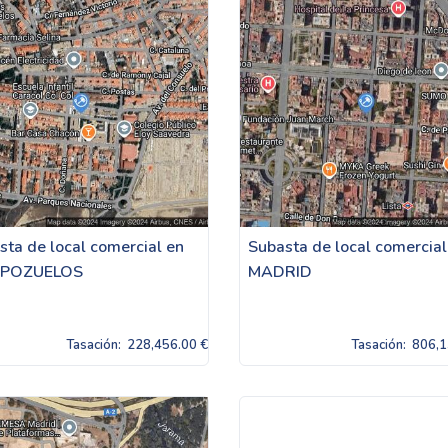
sta de local comercial en
Subasta de local comercial
MPOZUELOS
MADRID
Tasación:
228,456.00 €
Tasación:
806,1