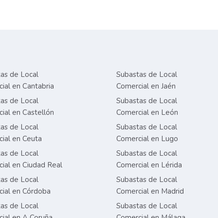
as de Local
Subastas de Local
ial en Cantabria
Comercial en Jaén
as de Local
Subastas de Local
ial en Castellón
Comercial en León
as de Local
Subastas de Local
ial en Ceuta
Comercial en Lugo
as de Local
Subastas de Local
ial en Ciudad Real
Comercial en Lérida
as de Local
Subastas de Local
ial en Córdoba
Comercial en Madrid
as de Local
Subastas de Local
ial en A Coruña
Comercial en Málaga