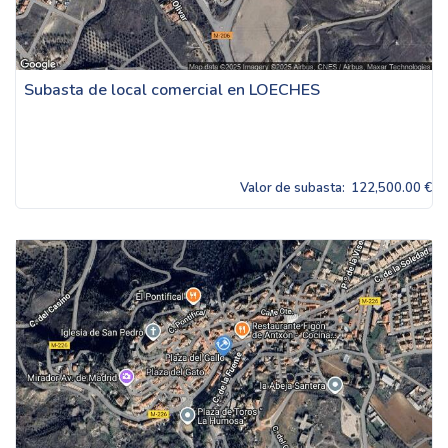
Subasta de local comercial en LOECHES
Valor de subasta:
122,500.00 €