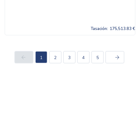
Tasación:
175,513.83 €
1
2
3
4
5