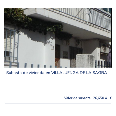
Subasta de vivienda en VILLALUENGA DE LA SAGRA
Valor de subasta:
26,650.41 €